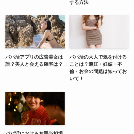
する方法
パパ活アプリの広告美女は
パパ活の大人で気を付ける
誰？美人と会える確率は？
ことは？避妊・妊娠・不
倫・お金の問題は知ってお
いて！
パパ活におけるお手当相場