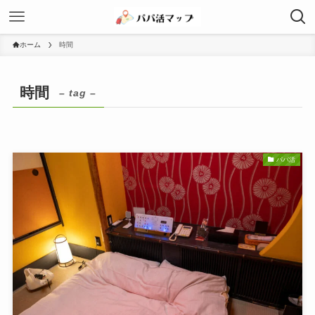
ホーム
時間
時間
– tag –
パパ活