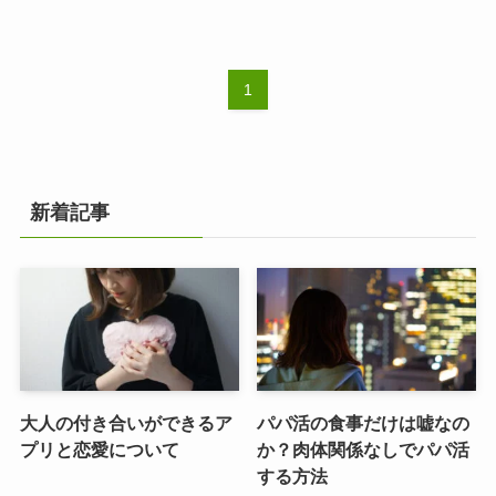
1
新着記事
大人の付き合いができるア
パパ活の食事だけは嘘なの
プリと恋愛について
か？肉体関係なしでパパ活
する方法