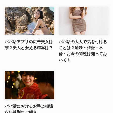
パパ活アプリの広告美女は
パパ活の大人で気を付ける
誰？美人と会える確率は？
ことは？避妊・妊娠・不
倫・お金の問題は知ってお
いて！
パパ活におけるお手当相場
を年齢別にご紹介！