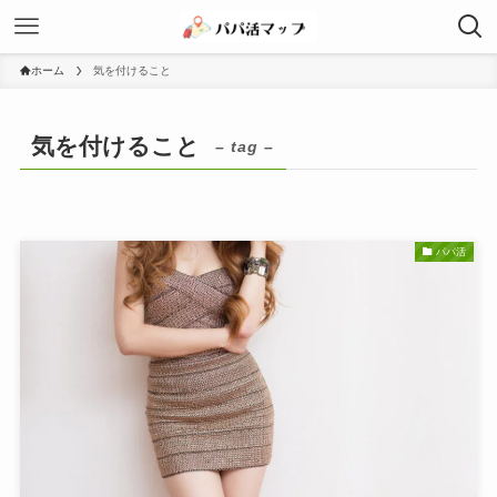
ホーム
気を付けること
気を付けること
– tag –
パパ活