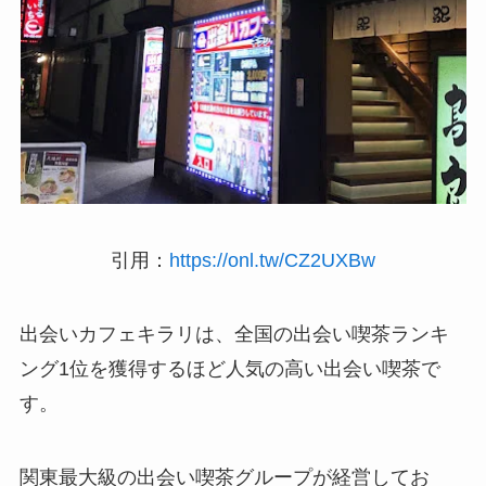
引用：
https://onl.tw/CZ2UXBw
出会いカフェキラリは、全国の出会い喫茶ランキ
ング1位を獲得するほど人気の高い出会い喫茶で
す。
関東最大級の出会い喫茶グループが経営してお