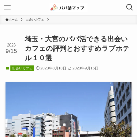
ホーム
出会いカフェ
埼玉・大宮のパパ活できる出会い
2023
カフェの評判とおすすめラブホテ
9/15
ル１０選
2023年8月18日
2023年9月15日
出会いカフェ