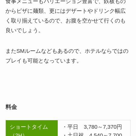
食事メニューもバリエーション豊富で、鉄板もの
からピザに麺類、更にはデザートやドリンク幅広
く取り揃えているので、お腹を空かせて行くのも
良いでしょう。
またSMルームなどもあるので、ホテルならではの
プレイも可能となっています。
料金
ショートタイム
・平日 3,780～7,370円
（2H）
・土日祝 4,540～7,700