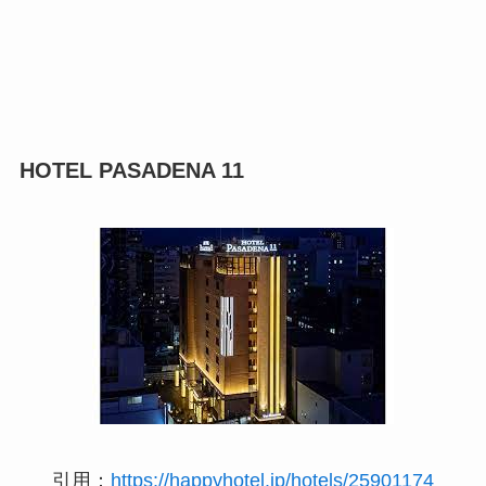
HOTEL PASADENA 11
引用：
https://happyhotel.jp/hotels/25901174