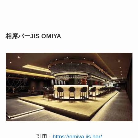
相席バーJIS OMIYA
引用：
https://omiya.jis.bar/