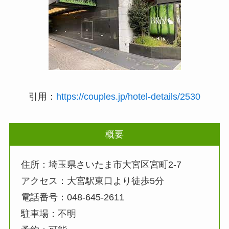
引用：
https://couples.jp/hotel-details/2530
概要
住所：埼玉県さいたま市大宮区宮町2-7
アクセス：大宮駅東口より徒歩5分
電話番号：048-645-2611
駐車場：不明