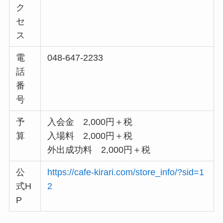
ク
セ
ス
電
048-647-2233
話
番
号
予
入会金 2,000円＋税
算
入場料 2,000円＋税
外出成功料 2,000円＋税
公
https://cafe-kirari.com/store_info/?sid=1
式H
2
P