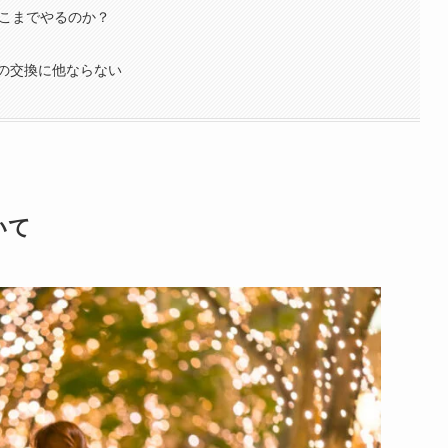
どこまでやるのか？
の交換に他ならない
いて