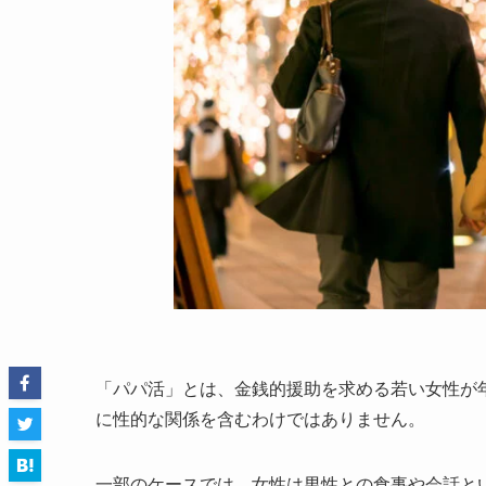
「パパ活」とは、金銭的援助を求める若い女性が
に性的な関係を含むわけではありません。
一部のケースでは、女性は男性との食事や会話と