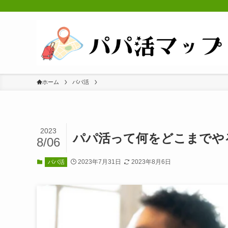
ホーム
パパ活
2023
パパ活って何をどこまでや
8/06
2023年7月31日
2023年8月6日
パパ活