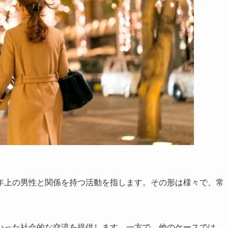
年上の男性と関係を持つ活動を指します。その形は様々で、常
いった社会的な交流を提供します。一方で、他のケースでは、