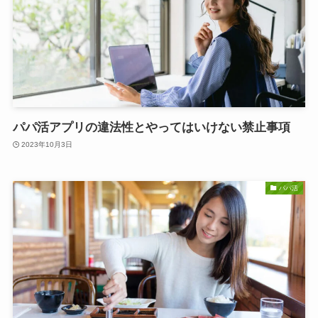
パパ活アプリの違法性とやってはいけない禁止事項
2023年10月3日
パパ活