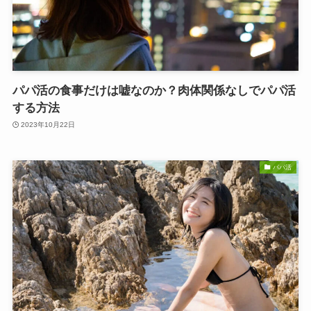
パパ活の食事だけは嘘なのか？肉体関係なしでパパ活
する方法
2023年10月22日
パパ活