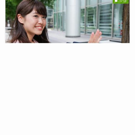
パパ活
パパ活をする男性の心理は？理由と本音教えます。
2023年9月28日
パパ活