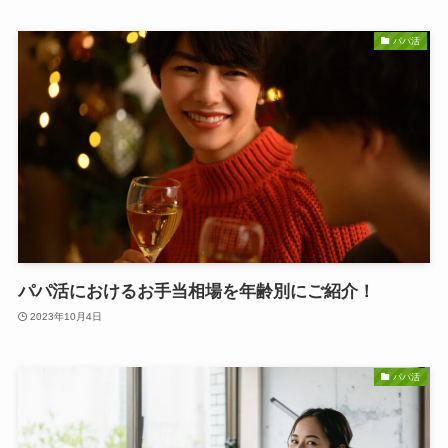
パパ活
パパ活におけるお手当相場を年齢別にご紹介！
2023年10月4日
パパ活