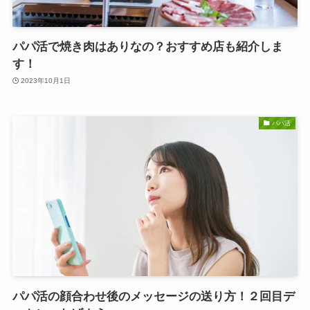
パパ活で焼き肉はありなの？おすすめ店も紹介しま
す！
2023年10月1日
パパ活
パパ活の顔合わせ後のメッセージの送り方！２回目デ